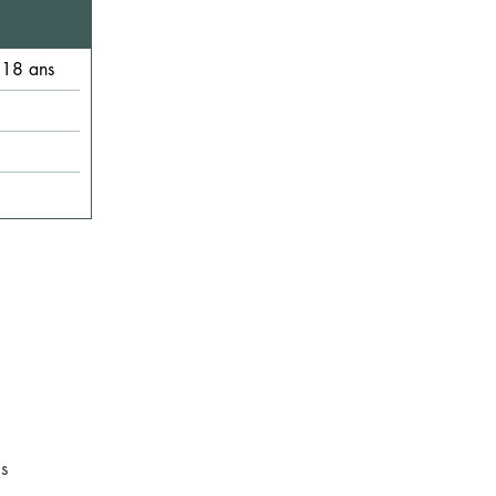
 18 ans
s