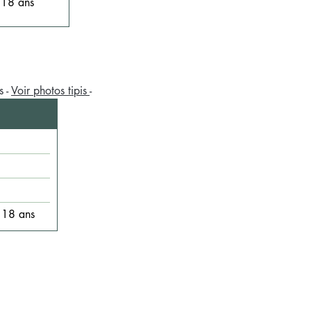
 18 ans
s -
Voir photos tipis
-
 18 ans