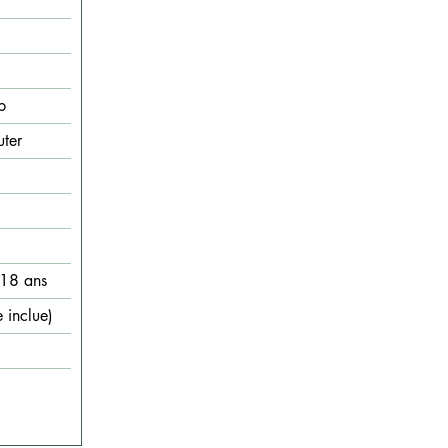
p
ter
 18 ans
 inclue)