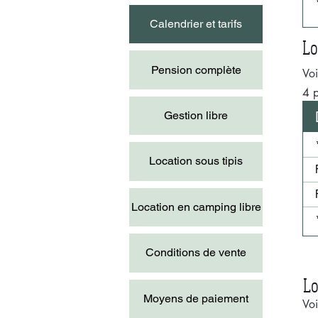
Calendrier et tarifs
Lo
Pension complète
Voi
4 p
Gestion libre
Location sous tipis
Location en camping libre
Conditions de vente
Lo
Moyens de paiement
Voi