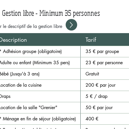
 Gestion libre - Minimum 35 personnes
r le descriptif de la gestion libre
Description
Tarif
* Adhésion groupe (obligatoire)
35 € par groupe
Adulte ou enfant (Minimum 35 pers)
23 € par personne
Bébé (Jusqu'à 3 ans)
Gratuit
Location de la cuisine
200 € par jour
Draps
5 € / drap
Location de la salle "Grenier"
50 € par jour
* Ménage en fin de séjour (obligatoire)
400 €