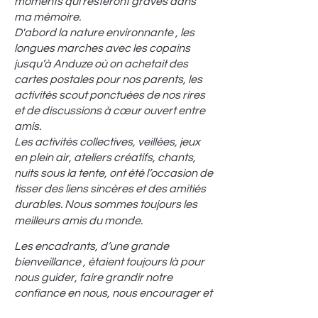
moments qui resteront gravés dans
ma mémoire.
D'abord la nature environnante , les
longues marches avec les copains
jusqu’à Anduze où on achetait des
cartes postales pour nos parents, les
activités scout ponctuées de nos rires
et de discussions à cœur ouvert entre
amis.
Les activités collectives, veillées, jeux
en plein air, ateliers créatifs, chants,
nuits sous la tente, ont été l’occasion de
tisser des liens sincères et des amitiés
durables.
Nous sommes toujours les
meilleurs amis du monde.
Les encadrants, d’une grande
bienveillance , étaient toujours là pour
nous guider, faire grandir notre
confiance en nous, nous encourager et
veiller à ce que chacun se sente à sa