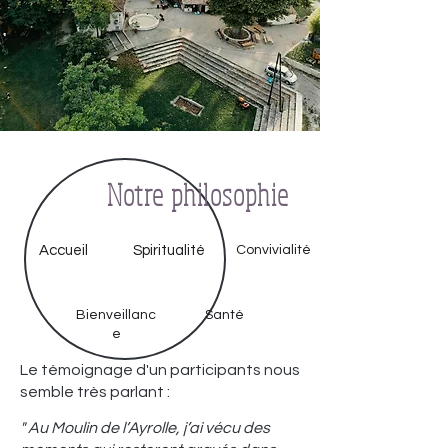
Notre philosophie
Accueil
Spiritualité
Convivialité
Bienveillanc
Santé
e
Le témoignage d'un participants nous
semble très parlant :
" Au Moulin de l’Ayrolle, j’ai vécu des