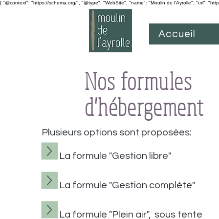
{ "@context": "https://schema.org/", "@type": "WebSite", "name": "Moulin de l'Ayrolle", "url": "htt
Accueil
Nos formules
d'hébergement
Plusieurs options sont proposées:
La formule "Gestion libre"
La formule "Gestion complète"
La formule "Plein air", sous tente