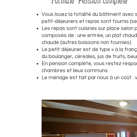
Formule "Pension complète"
Vous louez la totalité du bâtiment avec s
petit-déjeuners et repas sont fournis (se
Les repas sont cuisinés sur place selon 
composés de : une entrée, un plat chaud
chaude (autres boissons non fournies).
Le petit déjeuner est de type « à la franç
du boulanger, céréales, jus de fruits, beu
En pension complète, vous restez respo
chambres et lieux communs.
Le ménage est fait par nous à un coût : vo