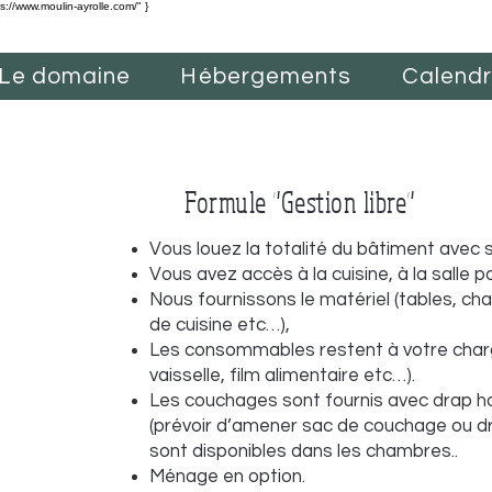
ps://www.moulin-ayrolle.com/" }
Le domaine
Hébergements
Calendri
Formule "Gestion libre"
Vous louez la totalité du bâtiment avec 
Vous avez accès à la cuisine, à la salle p
Nous fournissons le matériel (tables, ch
de cuisine etc…),
Les consommables restent à votre charge 
vaisselle, film alimentaire etc…).
Les couchages sont fournis avec drap hou
(prévoir d’amener sac de couchage ou d
sont disponibles dans les chambres..
Ménage en option.