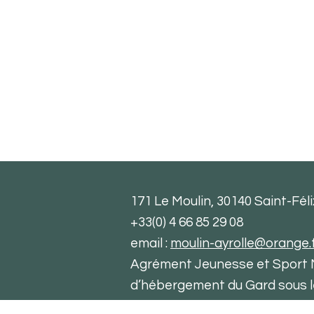
171 Le Moulin, 30140 Saint-Fél
+33(0) 4 66 85 29 08
email :
moulin-ayrolle@orange.
Agrément Jeunesse et Sport N°
d’hébergement du Gard sous 