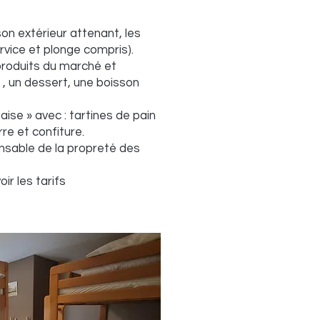
on extérieur attenant, les
rvice et plonge compris).
produits du marché et
 , un dessert, une boisson
aise » avec : tartines de pain
rre et confiture.
nsable de la propreté des
ir les tarifs