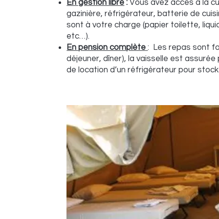
En gestion libre
:
Vous avez accès à la cui
gazinière, réfrigérateur, batterie de cu
sont à votre charge (papier toilette, liqui
etc…).
En pension complète
: Les repas sont fo
déjeuner, dîner), la vaisselle est assurée
de location d’un réfrigérateur pour stoc