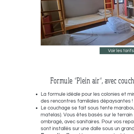
Voir les tarifs
Formule "Plein air", avec couc
La formule idéale pour les colonies et mi
des rencontres familiales dépaysantes !
Le couchage se fait sous tente marabout
matelas). Vous êtes basés sur le terrain d
ombragé, avec sanitaires. Pour vos repa
sont installés sur une dalle sous un gran